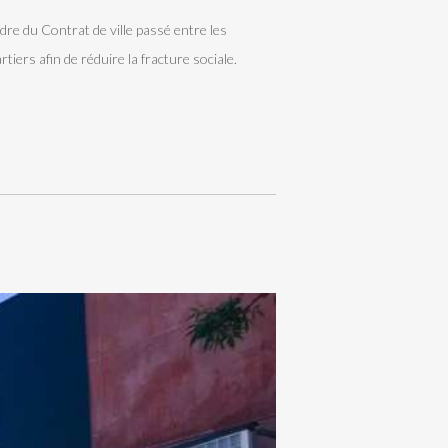
adre du Contrat de ville passé entre les
tiers afin de réduire la fracture sociale.