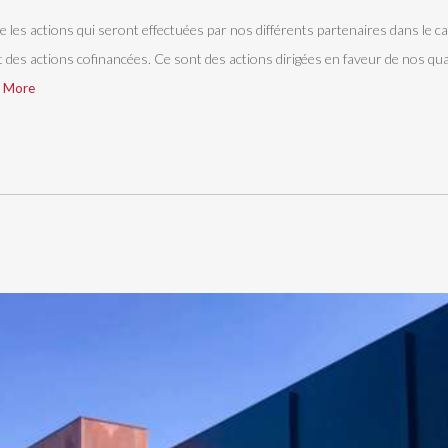
le les actions qui seront effectuées par nos différents partenaires dans le c
nt des actions cofinancées. Ce sont des actions dirigées en faveur de nos quar
 More