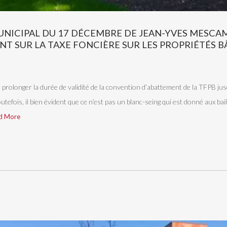
UNICIPAL DU 17 DÉCEMBRE DE JEAN-YVES MESCA
NT SUR LA TAXE FONCIÈRE SUR LES PROPRIÉTÉS B
 prolonger la durée de validité de la convention d’abattement de la TFPB ju
utefois, il bien évident que ce n’est pas un blanc-seing qui est donné aux bai
d More