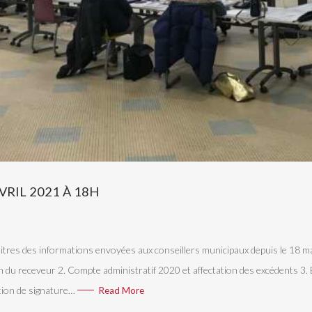
VRIL 2021 À 18H
tres des informations envoyées aux conseillers municipaux depuis le 
n du receveur 2. Compte administratif 2020 et affectation des excédents 3. 
tion de signature…
Read More