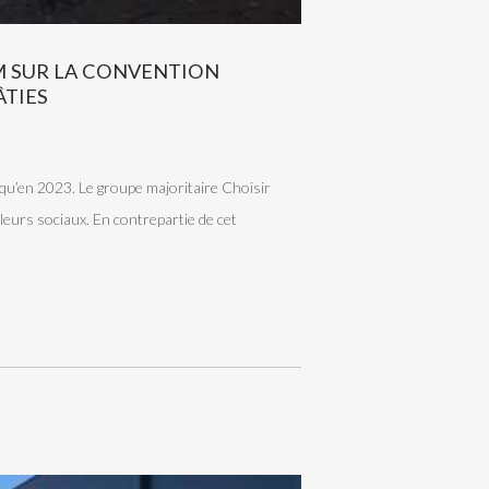
M SUR LA CONVENTION
ÂTIES
squ’en 2023. Le groupe majoritaire Choisir
lleurs sociaux. En contrepartie de cet