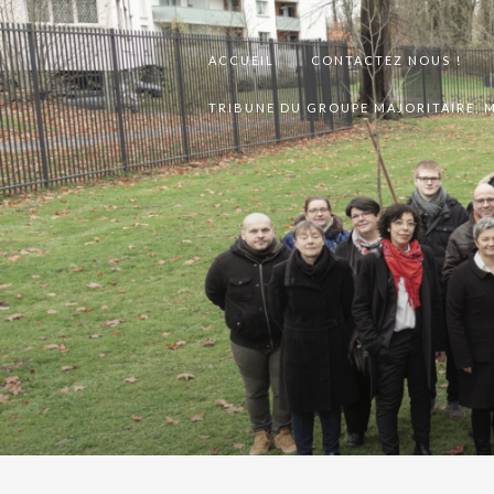
ACCUEIL
CONTACTEZ NOUS !
TRIBUNE DU GROUPE MAJORITAIRE, M