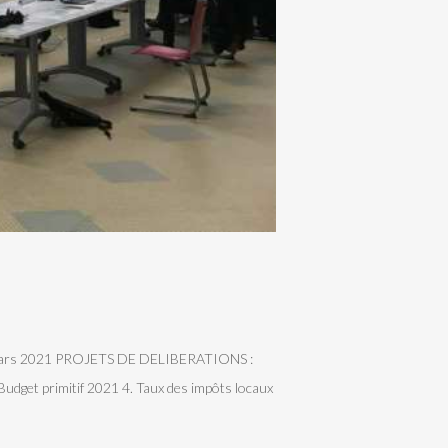
18 mars 2021 PROJETS DE DELIBERATIONS :
Budget primitif 2021 4. Taux des impôts locaux