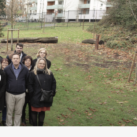
2026 – 2032
D